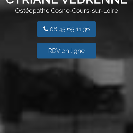
Ostéopathe Cosne-Cours-sur-Loire
06 45 65 11 36
RDV en ligne